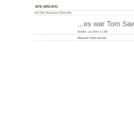
SITE SPECIFIC
Art Kite Museum Detmold
...es war Tom Sa
Größe: ca 24m x 2,80
Material: Holz bemalt