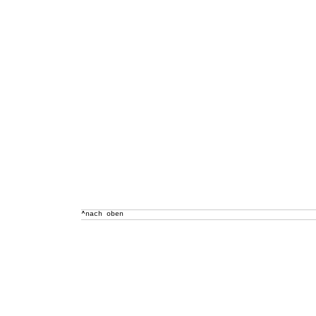
^nach oben