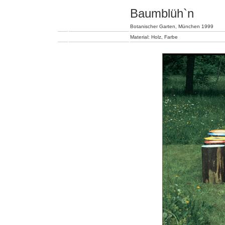
Baumblüh`n
Botanischer Garten, München 1999
Material: Holz, Farbe