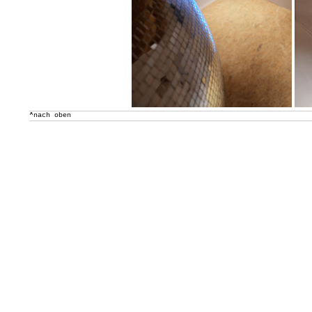
^nach oben