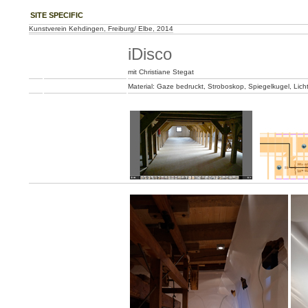
SITE SPECIFIC
Kunstverein Kehdingen, Freiburg/ Elbe, 2014
iDisco
mit Christiane Stegat
Material: Gaze bedruckt, Stroboskop, Spiegelkugel, Lich