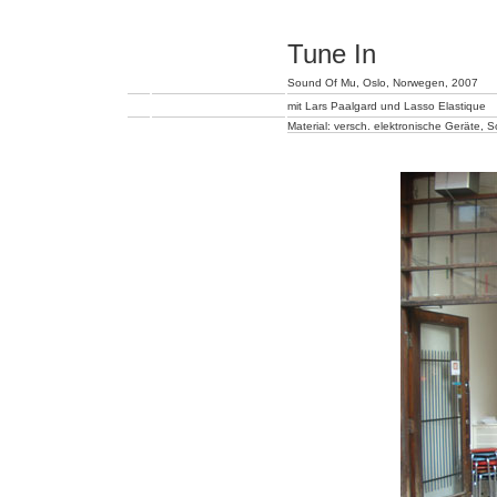
Tune In
Sound Of Mu, Oslo, Norwegen, 2007
mit Lars Paalgard und Lasso Elastique
Material: versch. elektronische Geräte,